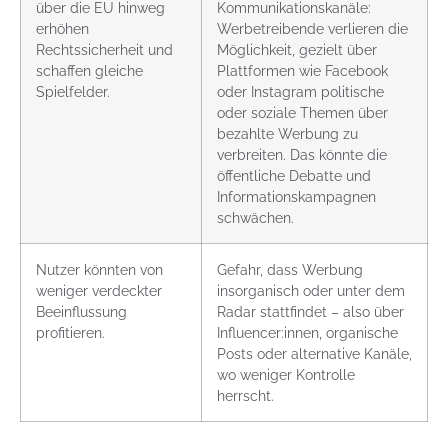
über die EU hinweg
Kommunikationskanäle:
erhöhen
Werbetreibende verlieren die
Rechtssicherheit und
Möglichkeit, gezielt über
schaffen gleiche
Plattformen wie Facebook
Spielfelder.
oder Instagram politische
oder soziale Themen über
bezahlte Werbung zu
verbreiten. Das könnte die
öffentliche Debatte und
Informationskampagnen
schwächen.
Nutzer könnten von
Gefahr, dass Werbung
weniger verdeckter
insorganisch oder unter dem
Beeinflussung
Radar stattfindet – also über
profitieren.
Influencer:innen, organische
Posts oder alternative Kanäle,
wo weniger Kontrolle
herrscht.