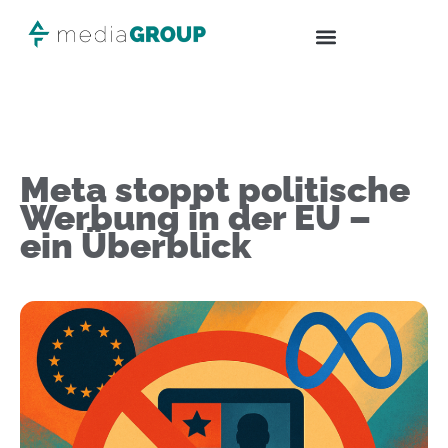
Meta stoppt politische
Werbung in der EU –
ein Überblick