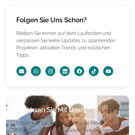
Folgen Sie Uns Schon?
Bleiben Sie immer auf dem Laufenden und
verpassen Sie keine Updates zu spannenden
Projekten, aktuellen Trends und nützlichen
Tipps.
Wachsen Sie Mit Uns!
Entdecken Sie, wie unsere Social-Media-
Strategien Ihre Marke stärken, Ihre Reichweite