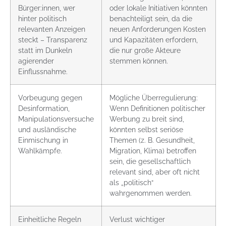
Bürger:innen, wer
oder lokale Initiativen könnten
hinter politisch
benachteiligt sein, da die
relevanten Anzeigen
neuen Anforderungen Kosten
steckt – Transparenz
und Kapazitäten erfordern,
statt im Dunkeln
die nur große Akteure
agierender
stemmen können.
Einflussnahme.
Vorbeugung gegen
Mögliche Überregulierung:
Desinformation,
Wenn Definitionen politischer
Manipulationsversuche
Werbung zu breit sind,
und ausländische
könnten selbst seriöse
Einmischung in
Themen (z. B. Gesundheit,
Wahlkämpfe.
Migration, Klima) betroffen
sein, die gesellschaftlich
relevant sind, aber oft nicht
als „politisch“
wahrgenommen werden.
Einheitliche Regeln
Verlust wichtiger