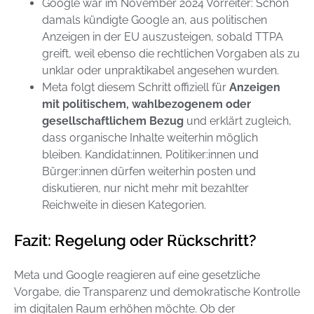
Google war im November 2024 Vorreiter: Schon
damals kündigte Google an, aus politischen
Anzeigen in der EU auszusteigen, sobald TTPA
greift, weil ebenso die rechtlichen Vorgaben als zu
unklar oder unpraktikabel angesehen wurden.
Meta folgt diesem Schritt offiziell für
Anzeigen
mit politischem, wahlbezogenem oder
gesellschaftlichem Bezug
und erklärt zugleich,
dass organische Inhalte weiterhin möglich
bleiben. Kandidat:innen, Politiker:innen und
Bürger:innen dürfen weiterhin posten und
diskutieren, nur nicht mehr mit bezahlter
Reichweite in diesen Kategorien.
Fazit: Regelung oder Rückschritt?
Meta und Google reagieren auf eine gesetzliche
Vorgabe, die Transparenz und demokratische Kontrolle
im digitalen Raum erhöhen möchte. Ob der